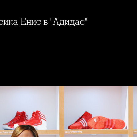
сика Енис в "Адидас"