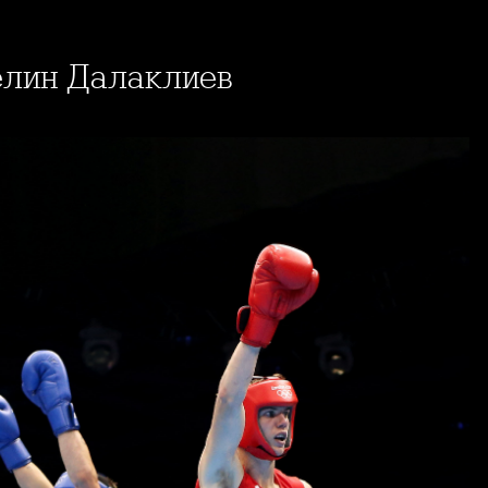
телин Далаклиев