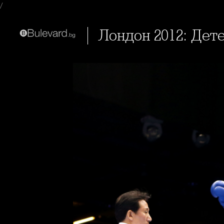
/
Лондон 2012: Де