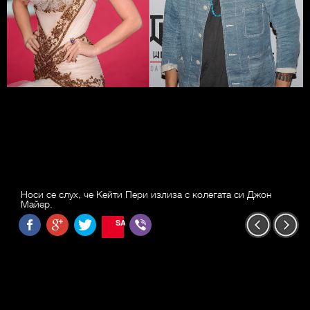
Носи се слух, че Кейти Пери излиза с колегата си Джон
Майер.
SAVE