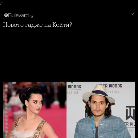
/
Новото гадже на Кейти?