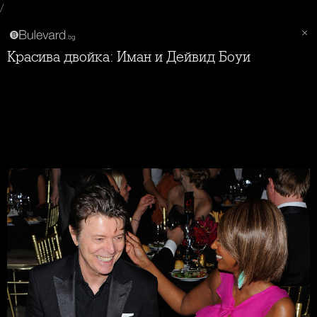
/
Красива двойка: Иман и Дейвид Боуи