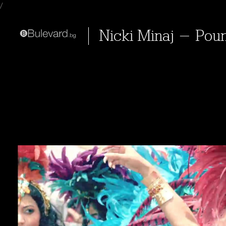
/
Nicki Minaj - Po