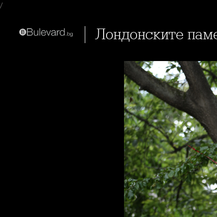
/
Лондонските пам