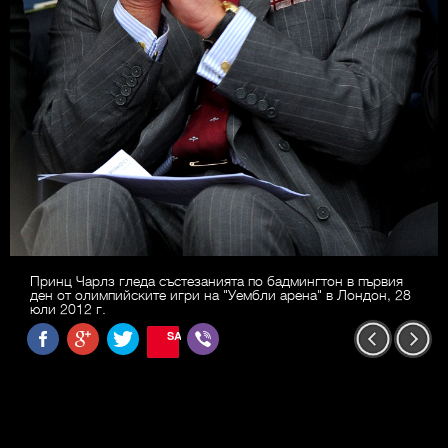
Принц Чарлз гледа състезанията по бадмингтон в първия
ден от олимпийските игри на "Уембли арена" в Лондон, 28
юли 2012 г.
SAVE