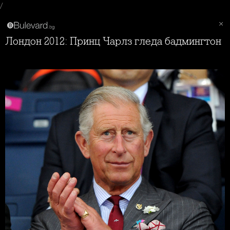
/
Лондон 2012: Принц Чарлз гледа бадмингтон