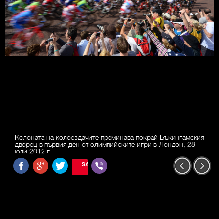
Колоната на колоездачите преминава покрай Бъкингамския
дворец в първия ден от олимпийските игри в Лондон, 28
юли 2012 г.
SAVE