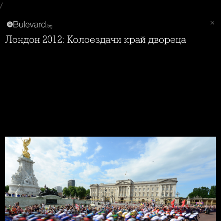
/
Лондон 2012: Колоездачи край двореца