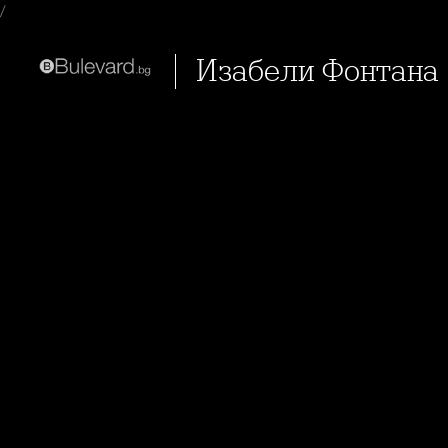
/
Изабели Фонтана