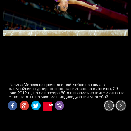
Ралица Милева се представи най-добре на греда в
олимпийския турнир по спортна гимнастика в Лондон, 29
юли 2012 г., но се класира 56-а в квалификациите и отпадна
от по-нататъшно участие в индивидуалния многобой
SAVE