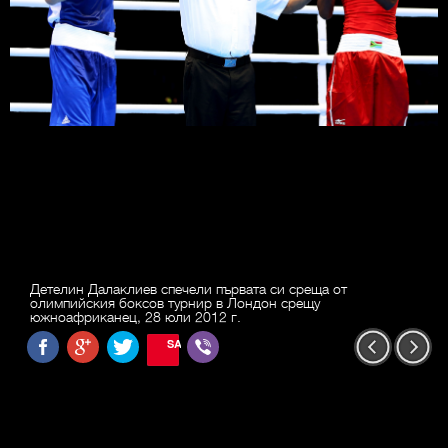
Детелин Далаклиев спечели първата си среща от
олимпийския боксов турнир в Лондон срещу
южноафриканец, 28 юли 2012 г.
SAVE