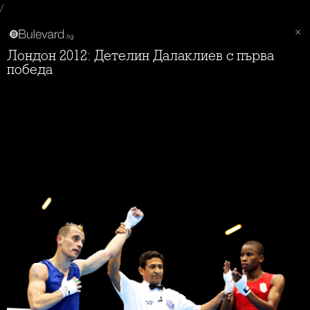
/
Лондон 2012: Детелин Далаклиев с първа
победа