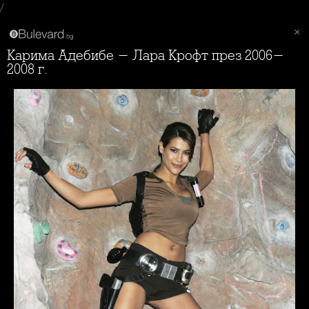
/
Карима Адебибе - Лара Крофт през 2006-
2008 г.