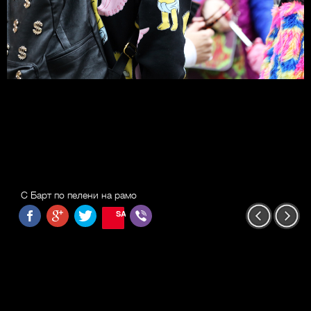
С Барт по пелени на рамо
SAVE