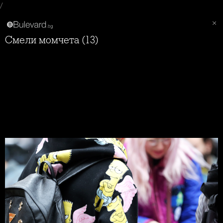
/
Смели момчета (13)