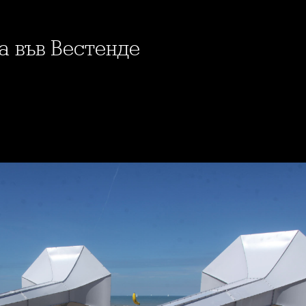
жа във Вестенде