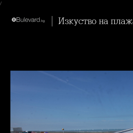
/
Изкуство на пла