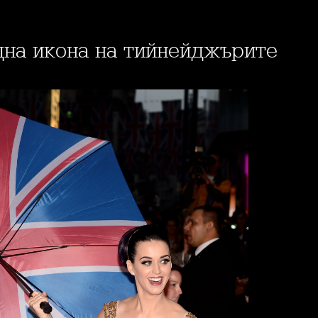
дна икона на тийнейджърите