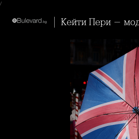
/
Кейти Пери - мо