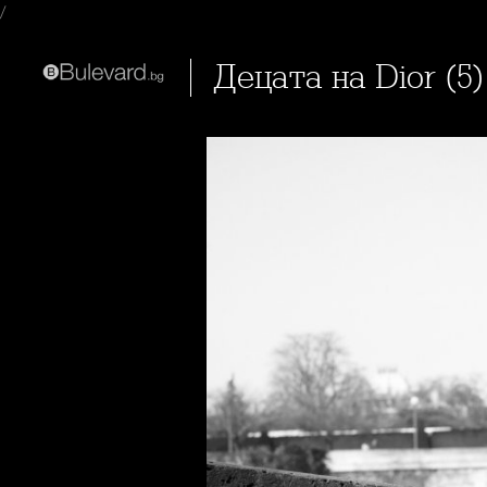
/
Децата на Dior (5)