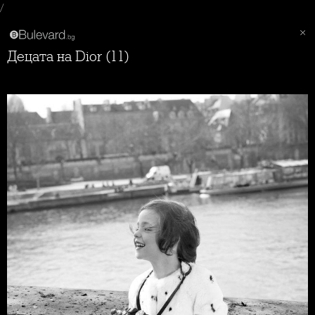
/
Децата на Dior (11)