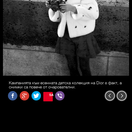
Кампанията към есенната детска колекция на Dior e факт, а
снимки са повече от очарователни.
SAVE