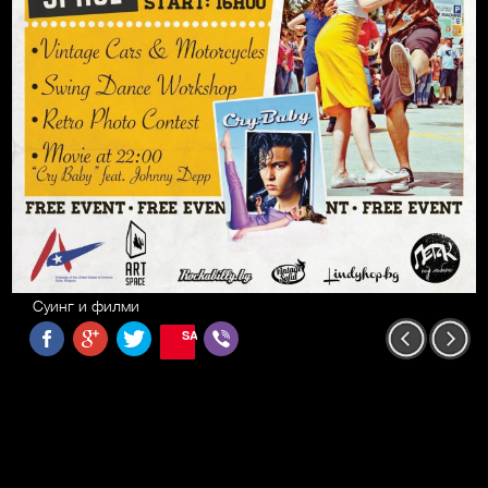
Суинг и филми
SAVE