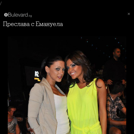
/
Преслава с Емануела