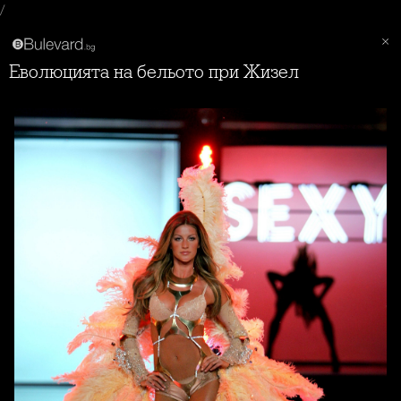
/
Еволюцията на бельото при Жизел