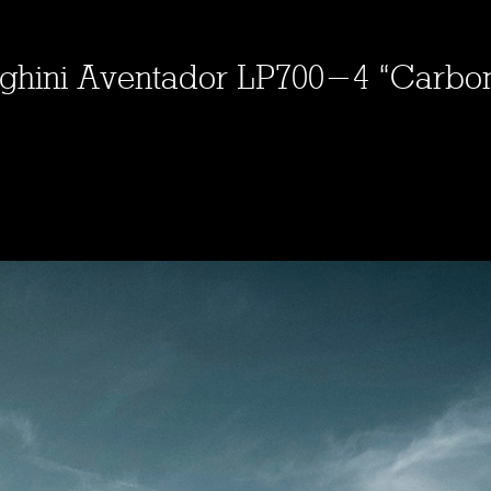
rghini Aventador LP700-4 “Carbo