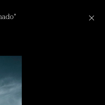
nado”