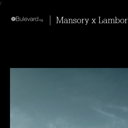
/
Mansory x Lambo