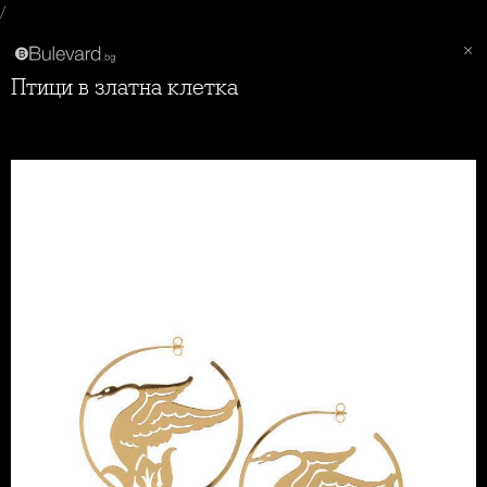
/
Птици в златна клетка