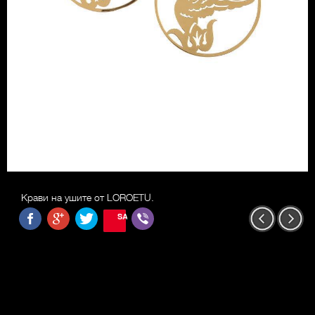
Крави на ушите от LOROETU.
SAVE