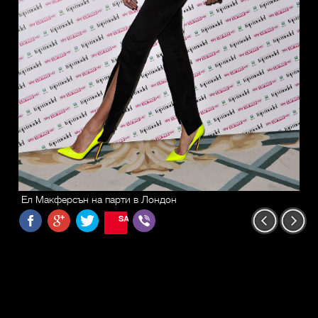
Ел Макферсън на парти в Лондон
SAVE