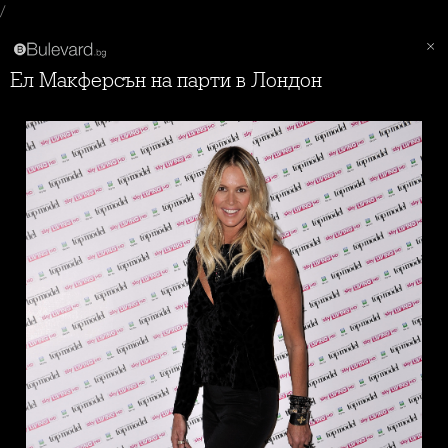
/
Ел Макферсън на парти в Лондон