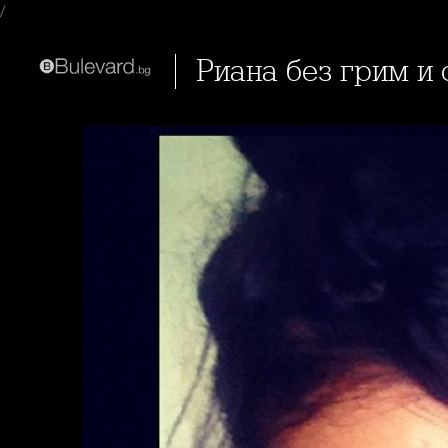
/
Риана без грим и