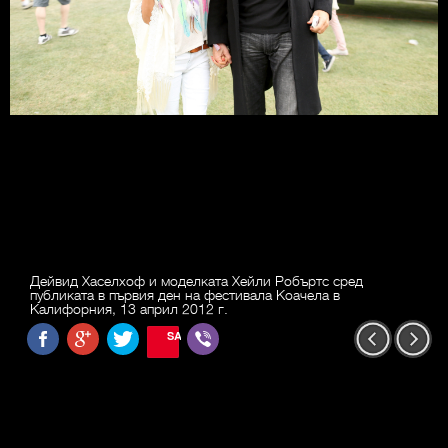
Дейвид Хаселхоф и моделката Хейли Робъртс сред
публиката в първия ден на фестивала Коачела в
Калифорния, 13 април 2012 г.
SAVE