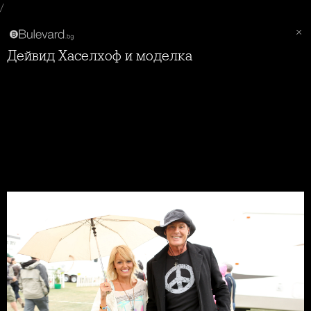
/
Дейвид Хаселхоф и моделка