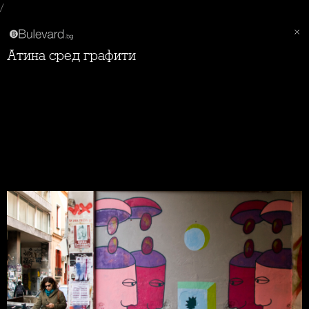
/
Атина сред графити