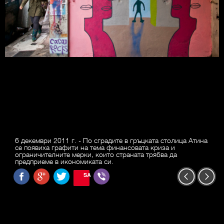
6 декември 2011 г. - По сградите в гръцката столица Атина
се появиха графити на тема финансовата криза и
ограничителните мерки, които страната трябва да
предприеме в икономиката си.
SAVE