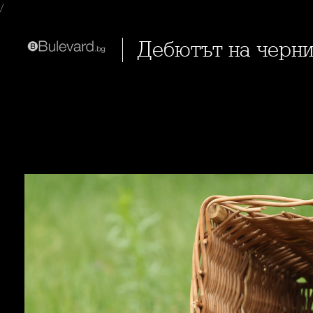
/
Дебютът на черн