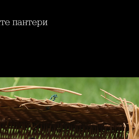
ите пантери