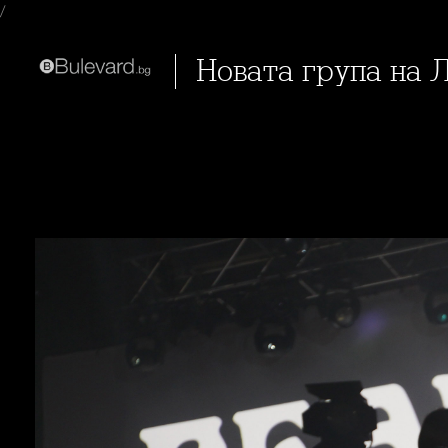
/
Новата група на