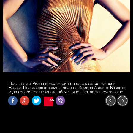
През август Риана краси корицата на списание Harper’s
Bazaar. Цялата фотосесия е дело на Камила Акранс. Каквото
и да говорят за певицата обаче, тя изглежда зашеметяващо.
SAVE