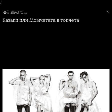
/
Казаки или Момчетата в токчета