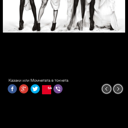
Казаки или Момчетата в токчета
SAVE