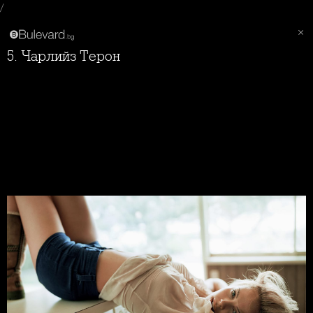
/
5. Чарлийз Терон