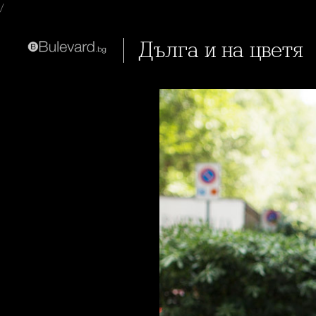
/
Дълга и на цветя