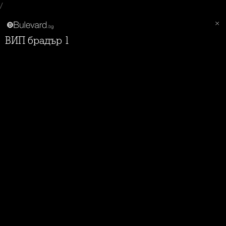
/
ВИП брадър 1