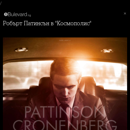
/
Робърт Патинсън в "Космополис"