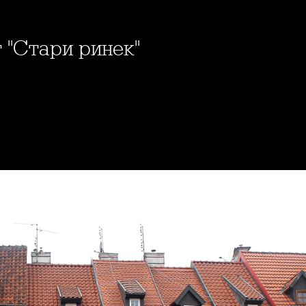
т "Стари ринек"