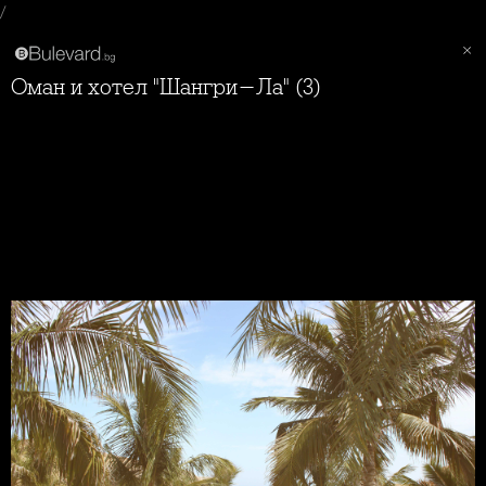
/
Оман и хотел "Шангри-Ла" (3)