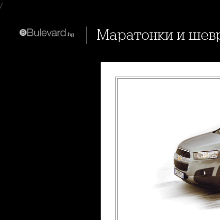
/
Маратонки и шев