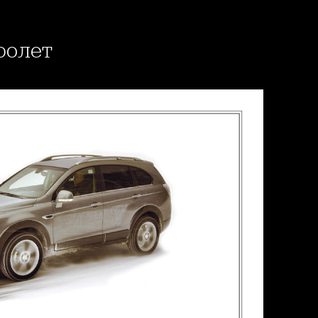
ролет