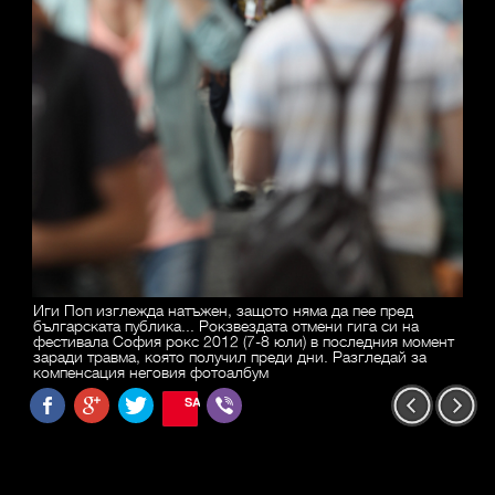
Иги Поп изглежда натъжен, защото няма да пее пред
българската публика... Рокзвездата отмени гига си на
фестивала София рокс 2012 (7-8 юли) в последния момент
заради травма, която получил преди дни. Разгледай за
компенсация неговия фотоалбум
SAVE