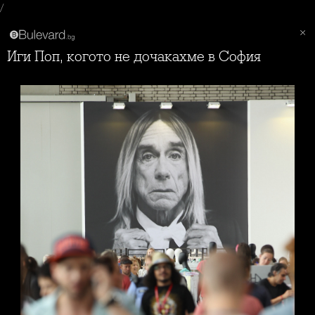
/
Иги Поп, когото не дочакахме в София