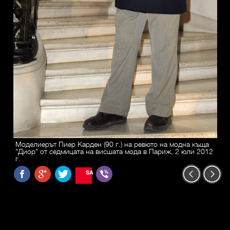
Моделиерът Пиер Карден (90 г.) на ревюто на модна къща
"Диор" от седмицата на висшата мода в Париж, 2 юли 2012
г.
SAVE