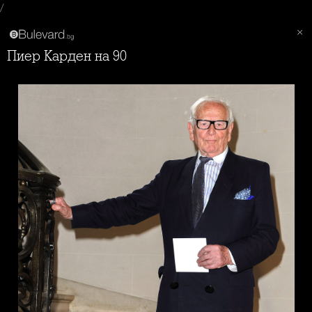
/
Пиер Карден на 90