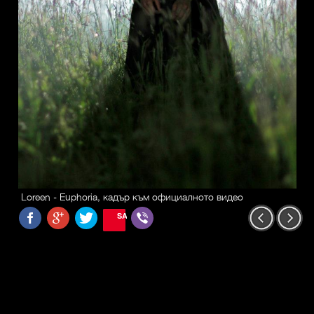
Loreen - Euphoria, кадър към официалното видео
SAVE