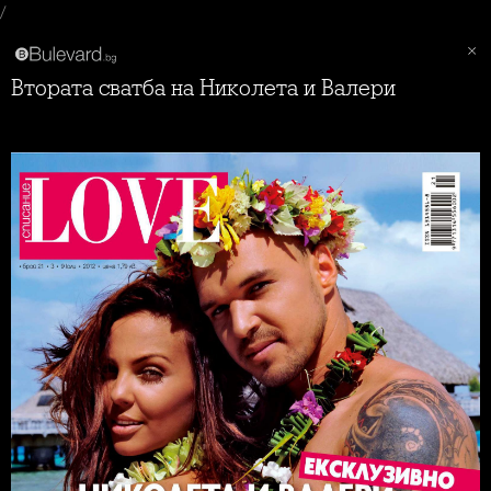
/
Втората сватба на Николета и Валери