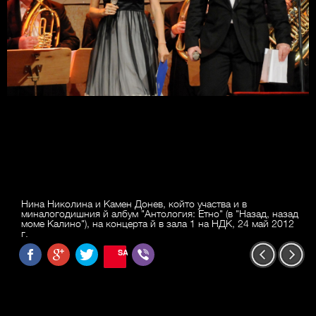
Нина Николина и Камен Донев, който участва и в
миналогодишния й албум "Антология: Етно" (в "Назад, назад
моме Калино"), на концерта й в зала 1 на НДК, 24 май 2012
г.
SAVE