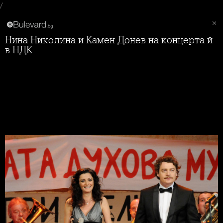
/
Нина Николина и Камен Донев на концерта й
в НДК