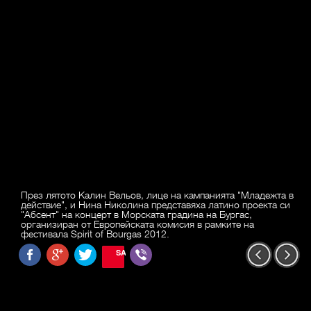
През лятото Калин Вельов, лице на кампанията "Младежта в
действие", и Нина Николина представяха латино проекта си
"Абсент" на концерт в Морската градина на Бургас,
организиран от Европейската комисия в рамките на
фестивала Spirit of Bourgas 2012.
SAVE