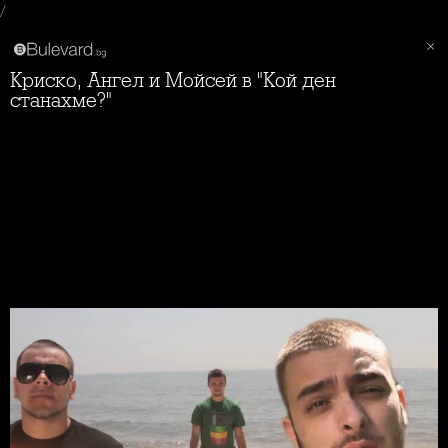
/
Криско, Ангел и Мойсей в "Кой ден
станахме?"