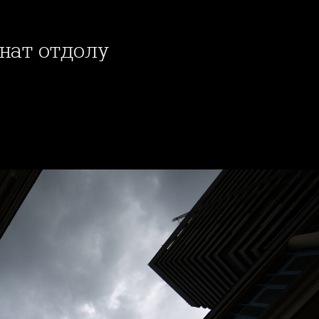
днат отдолу