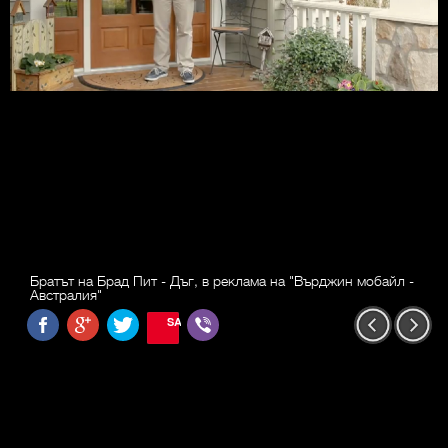
Братът на Брад Пит - Дъг, в реклама на "Върджин мобайл -
Австралия"
SAVE