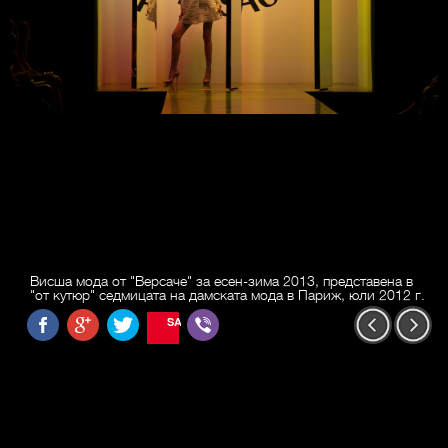
Висша мода от "Версаче" за есен-зима 2013, представена в
"от кутюр" седмицата на дамската мода в Париж, юли 2012 г.
SAVE