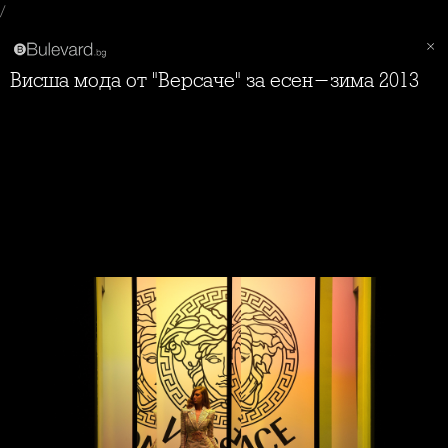
/
Висша мода от "Версаче" за есен-зима 2013