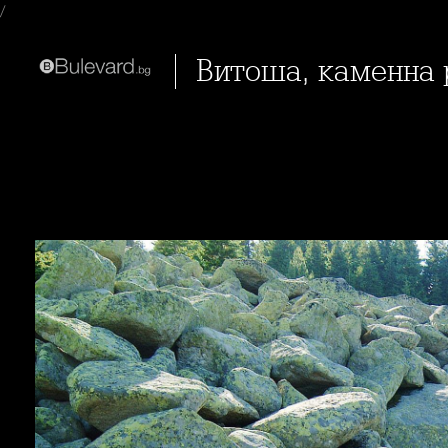
/
Витоша, каменна