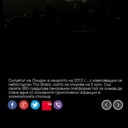
Силуетът на Лондон в началото на 2012 г., с извисяващия се
небостъргач The Shard, който се открива на 5 юли. Със
своята 360-градусова панорамна платформа той се очаква да
стане една от основните туристически атракции в
олимпийската столица
SAVE