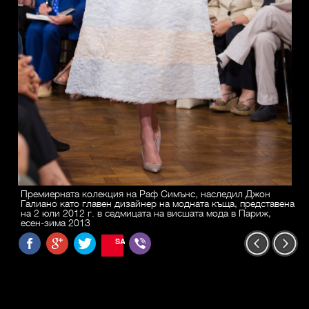
Премиерната колекция на Раф Симънс, наследил Джон
Галиано като главен дизайнер на модната къща, представена
на 2 юли 2012 г. в седмицата на висшата мода в Париж,
есен-зима 2013
SAVE